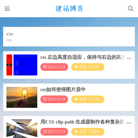
css
css
css 左边高度自适应，保持与右边的高度一
致
2023-12-23
阅读（2130）
css如何使得图片居中
2023-12-18
阅读（2136）
用CSS clip-path 生成器制作各种复杂路径
切图
2023-11-24
阅读（3084）