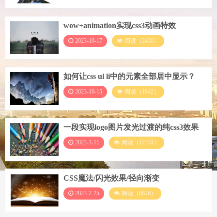
wow+animation实现css3动画特效
2023-10-17
阅读（2436）
如何让css ul li中的元素全部居中显示？
2023-10-15
阅读（1842）
一段实现logo图片发光过渡的纯css3效果
2023-3-11
阅读（12334）
CSS魔法/闪光效果/径向渐变
2023-2-25
阅读（8826）