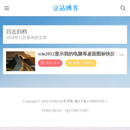
日志归档
2024年11月发布的文章
win2012显示我的电脑等桌面图标快捷方
式
2024-11-9
阅读（1048）
Copyright © 2026
FEIBA分享博客
豫ICP备11006658号-1
FEIBA BLOG
· QQ:
1596715967