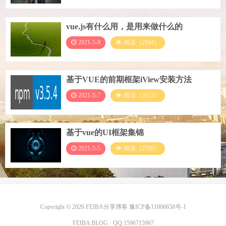
vue.js有什么用，是用来做什么的
2021-5-9
阅读（2944）
基于VUE的前期框架iView安装方法
2021-5-7
阅读（3923）
基于vue的UI框架集锦
2021-5-5
阅读（2788）
Copyright © 2026
FEIBA分享博客
豫ICP备11006658号-1
FEIBA BLOG
· QQ:
1596715967