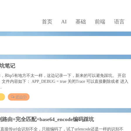
首页
AI
基础
前端
语言
6踩坑笔记
着怎么样，和tp5有地方不太一样，这边记录一下，新来的可以避免踩坑。 开启
，文件内容如下： APP_DEBUG = true 关闭Trace 可以直接删除或者 进入
..
）
评论(0)
制路由+完全匹配+base64_encode编码踩坑
接传url会识别不全，只能编码了，试了urlencode还是一样的识别不