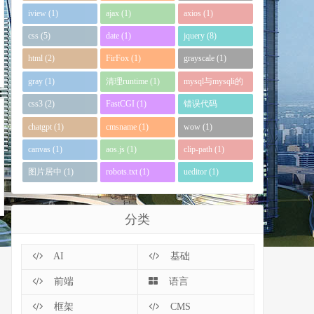
iview (1)
ajax (1)
axios (1)
css (5)
date (1)
jquery (8)
html (2)
FirFox (1)
grayscale (1)
gray (1)
清理runtime (1)
mysql与mysqli的
区别 (1)
css3 (2)
FastCGI (1)
错误代码
0xc0000135 (1)
chatgpt (1)
cmsname (1)
wow (1)
canvas (1)
aos.js (1)
clip-path (1)
图片居中 (1)
robots.txt (1)
ueditor (1)
分类
AI
基础
前端
语言
框架
CMS