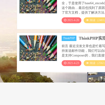
全，于是使用了base64_e
这个路由....最后也找到了原因
了官方文档，提供了解决方法。..
2021-4-26
阅读（2483
ThinkPH
ThinkPHP
前言 最近没发文章也是忙着写
持发送邮件功能，我们可以自己
是支持Composer的，我们直接安装PHPM
2021-4-23
阅读（2562