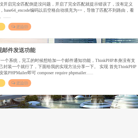
ncode没开启完全匹配倒是没问题，开启了完全匹配就提示错误了，没有定义
，base64_encode编码以后空格自动填充为==，导致了匹配不到路由，看
....
）
评论(0)
P实现邮件发送功能
一个系统，完工的时候想给加一个邮件通知功能，ThinkPHP本身没有支
封装一个就行了，下面给我的实现方法分享一下。 实现 首先ThinkPHP
ailer即可 composer require phpmailer......
）
评论(0)