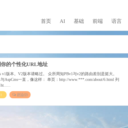
首页
AI
基础
前端
语言
定制你的个性化URL地址
ms v1版本。V2版本请略过。 众所周知PBv1与v2的路由差别是挺大。
pCms一直，像这样： 单页：http://www.***.com/about/6.html 列
t......
6）
评论(0)