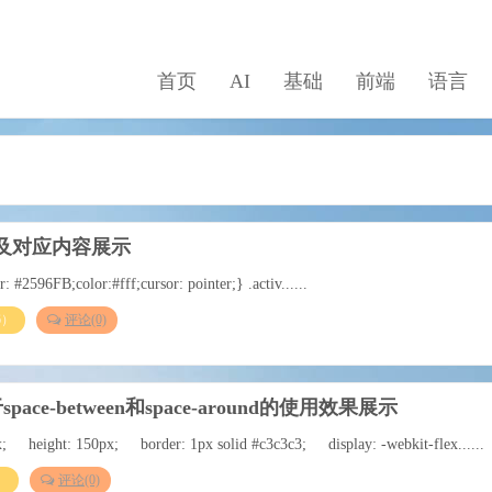
首页
AI
基础
前端
语言
卡及对应内容展示
 #2596FB;color:#fff;cursor: pointer;} .activ......
6）
评论(0)
t关于space-between和space-around的使用效果展示
 height: 150px; border: 1px solid #c3c3c3; display: -webkit-flex......
）
评论(0)