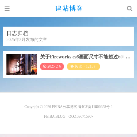
日志归档
2025年2月发布的文章
关于Fireworks cs6画面尺寸不能超过6000
像素的限制解除方法
2025-2-6
阅读（1215）
Copyright © 2026
FEIBA分享博客
豫ICP备11006658号-1
FEIBA BLOG
· QQ:
1596715967