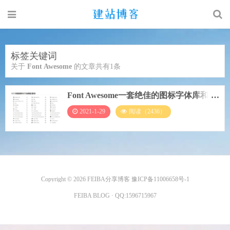
标签关键词
关于
Font Awesome
的文章共有1条
Font Awesome一套绝佳的图标字体库和
CSS框架
2021-1-29
阅读（2436）
Copyright © 2026
FEIBA分享博客
豫ICP备11006658号-1
FEIBA BLOG
· QQ:
1596715967