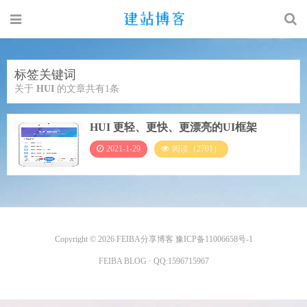
标签关键词
关于
HUI
的文章共有1条
HUI 更轻、更快、更漂亮的UI框架
2021-1-29
阅读（2701）
Copyright © 2026
FEIBA分享博客
豫ICP备11006658号-1
FEIBA BLOG
· QQ:
1596715967