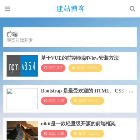
前端
网页前端开发
基于VUE的前期框架iView安装方法
2021-5-7
阅读（3921）
Bootstrap 是最受欢迎的 HTML、CSS 和
JS 框架
2021-1-29
阅读（1634）
uikit是一款轻量级开源的前端框架
2021-1-29
阅读（2257）