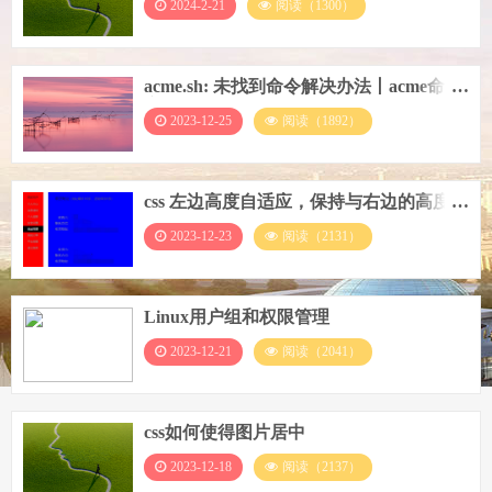
2024-2-21
阅读（1300）
acme.sh: 未找到命令解决办法丨acme命令
安装ssl证书
2023-12-25
阅读（1892）
css 左边高度自适应，保持与右边的高度一
致
2023-12-23
阅读（2131）
Linux用户组和权限管理
2023-12-21
阅读（2041）
css如何使得图片居中
2023-12-18
阅读（2137）