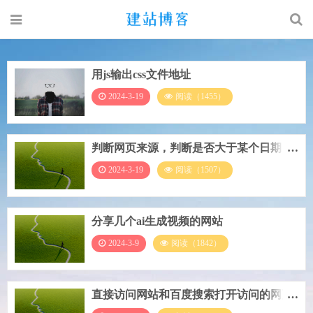
用js输出css文件地址
2024-3-19
阅读（1455）
判断网页来源，判断是否大于某个日期，
做跳转
2024-3-19
阅读（1507）
分享几个ai生成视频的网站
2024-3-9
阅读（1842）
直接访问网站和百度搜索打开访问的网页
标题不一致